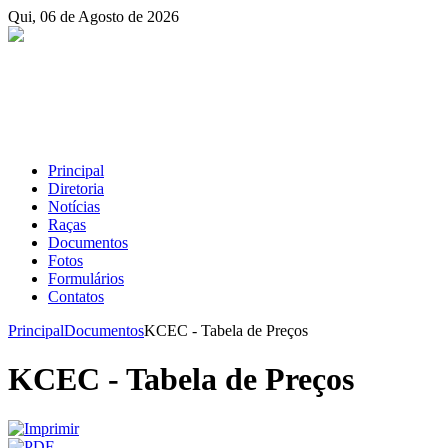
Qui, 06 de Agosto de 2026
Principal
Diretoria
Notícias
Raças
Documentos
Fotos
Formulários
Contatos
Principal
Documentos
KCEC - Tabela de Preços
KCEC - Tabela de Preços