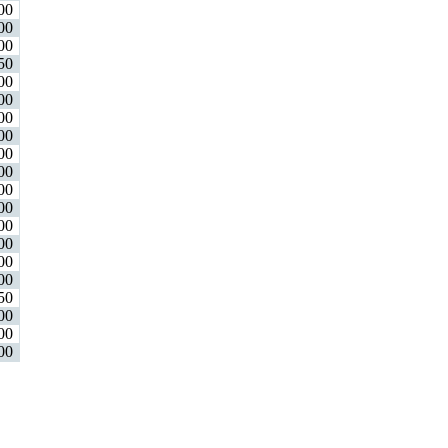
00
00
00
50
00
00
00
00
00
00
00
00
00
00
00
00
50
00
00
00