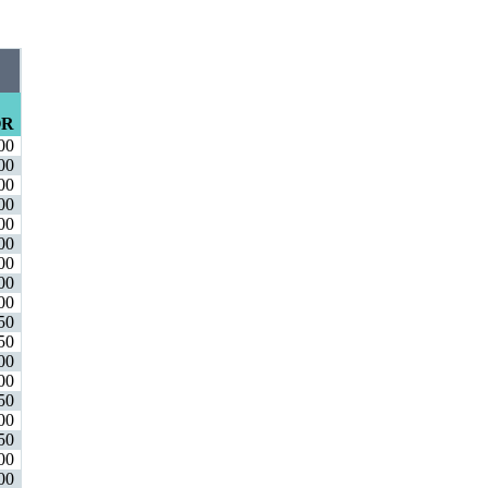
OR
00
00
00
00
00
00
00
00
00
50
50
00
00
50
00
50
00
00