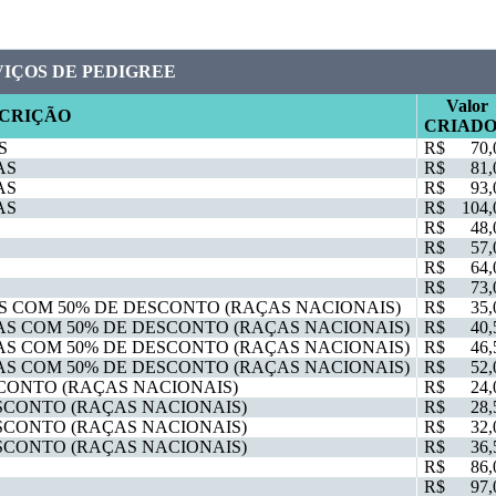
VIÇOS DE PEDIGREE
Valor
CRIÇÃO
CRIAD
S
R$
70,
AS
R$
81,
AS
R$
93,
AS
R$
104,
R$
48,
R$
57,
R$
64,
R$
73,
AS COM 50% DE DESCONTO (RAÇAS NACIONAIS)
R$
35,
IAS COM 50% DE DESCONTO (RAÇAS NACIONAIS)
R$
40,
IAS COM 50% DE DESCONTO (RAÇAS NACIONAIS)
R$
46,
IAS COM 50% DE DESCONTO (RAÇAS NACIONAIS)
R$
52,
SCONTO (RAÇAS NACIONAIS)
R$
24,
ESCONTO (RAÇAS NACIONAIS)
R$
28,
ESCONTO (RAÇAS NACIONAIS)
R$
32,
ESCONTO (RAÇAS NACIONAIS)
R$
36,
R$
86,
R$
97,