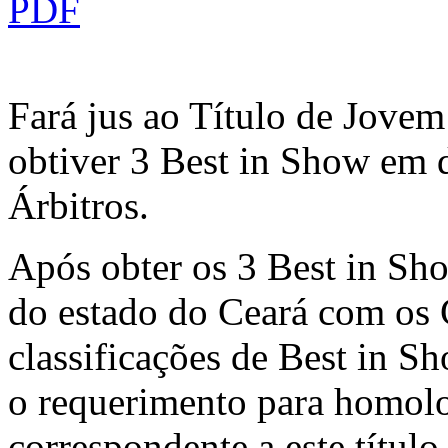
Fará jus ao Título de Jove
obtiver 3 Best in Show em d
Árbitros.
Após obter os 3 Best in Sh
do estado do Ceará com os C
classificações de Best in S
o requerimento para homolo
correspondente a este título