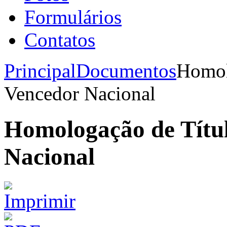
Formulários
Contatos
Principal
Documentos
Homol
Vencedor Nacional
Homologação de Títu
Nacional