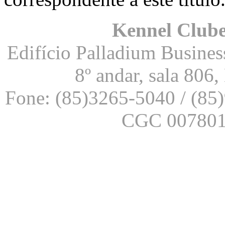
Kennel Clube
Edifício Palladium Business
8º andar, sala 806
Fone: (85)3265-5040 / (85
CGC 007801