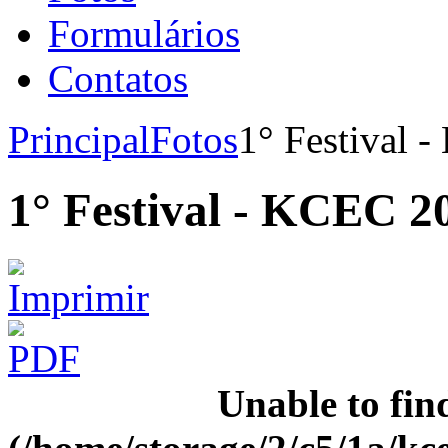
Formulários
Contatos
Principal
Fotos
1° Festival 
1° Festival - KCEC 2
Unable to fin