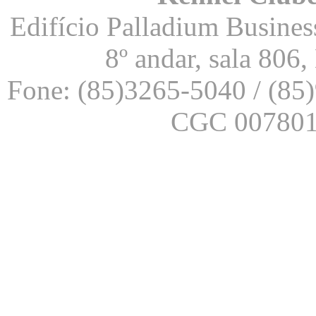
Edifício Palladium Business
8º andar, sala 806
Fone: (85)3265-5040 / (85
CGC 007801