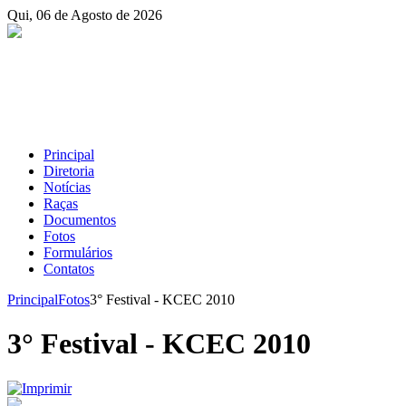
Qui, 06 de Agosto de 2026
Principal
Diretoria
Notícias
Raças
Documentos
Fotos
Formulários
Contatos
Principal
Fotos
3° Festival - KCEC 2010
3° Festival - KCEC 2010