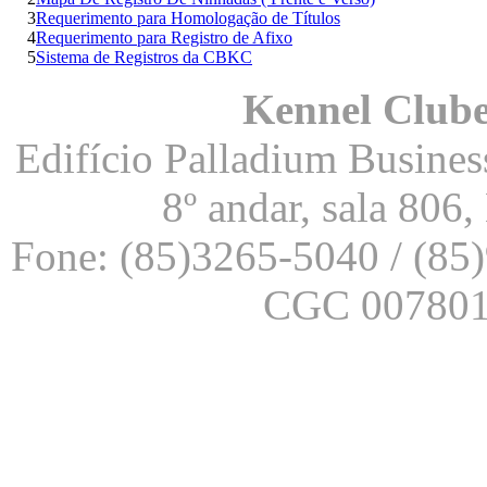
3
Requerimento para Homologação de Títulos
4
Requerimento para Registro de Afixo
5
Sistema de Registros da CBKC
Kennel Clube
Edifício Palladium Business
8º andar, sala 806
Fone: (85)3265-5040 / (85
CGC 007801